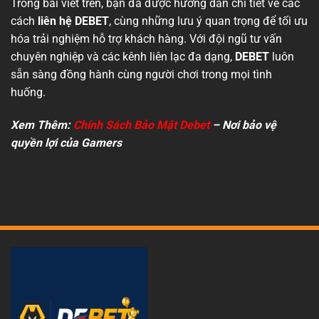
Trong bài viết trên, bạn đã được hướng dẫn chi tiết về các
cách
liên hệ DEBET
, cùng những lưu ý quan trọng để tối ưu
hóa trải nghiệm hỗ trợ khách hàng. Với đội ngũ tư vấn
chuyên nghiệp và các kênh liên lạc đa dạng,
DEBET
luôn
sẵn sàng đồng hành cùng người chơi trong mọi tình
huống.
Xem Thêm:
Chính Sách Bảo Mật Debet
– Nơi bảo vệ
quyền lợi của Gamers