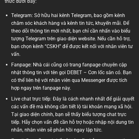
thức dưới đây:
Telegram: Sở hữu hai kênh Telegram, bao gồm kênh
chăm sóc khách hàng và kênh tin tức, khuyến mãi. Để
theo dõi thông tin mới nhất, bạn chỉ cần nhấn vào biểu
tượng Telegram trên giao diện website. Nếu cần hỗ trợ,
bạn chọn kênh “CSKH” để được kết nối với nhân viên tư
vấn.
Fanpage: Nhà cái cũng có trang fanpage chuyên cập
nhật thông tin với tên gọi DEBET – Cơn lốc sân cỏ. Bạn
có thể liên hệ với nhân viên qua Messenger được tích
hợp ngay trên fanpage này.
Live chat trực tiếp: Đây là cách nhanh nhất để giải quyết
các vấn đề mà không cần tiết lộ tài khoản mạng xã hội.
Tại giao diện chính, bạn sẽ thấy biểu tượng chat trực
tiếp. Hãy chọn vấn đề cần hỗ trợ hoặc nhập nội dung tin
nhắn, nhân viên sẽ phản hồi ngay lập tức.