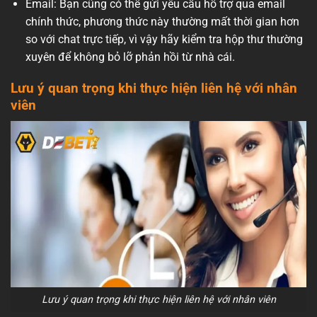
Email: Bạn cũng có thể gửi yêu cầu hỗ trợ qua email
chính thức, phương thức này thường mất thời gian hơn
so với chat trực tiếp, vì vậy hãy kiểm tra hộp thư thường
xuyên để không bỏ lỡ phản hồi từ nhà cái.
Lưu ý quan trọng khi thực hiện liên hệ với nhân
viên
Lưu ý quan trọng khi thực hiện liên hệ với nhân viên