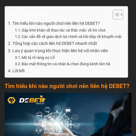
Mục lục bài viết
Tìm hiểu khi nào người chơi nên liên hệ DEBET?
Gặp khó khăn về thao tác và thắc mắc về trò chơi
Các vấn đề về giao dịch tài chính và hỏi đáp về khuyến mãi
Tổng hợp các cách liên hệ DEBET nhanh nhất
Lưu ý quan trọng khi thực hiện liên hệ với nhân viên
Mô tả rõ ràng sự cố
Bảo mật thông tin cá nhân & chọn đúng kênh liên hệ
Lời kết
Tìm hiểu khi nào người chơi nên liên hệ DEBET?