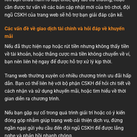
cần được tư vấn về các bản cập nhật mới của trò chơi, đội
ngũ CSKH của trang web sẽ hỗ trợ bạn giải đáp cặn kẽ.
Các vấn đề về giao dịch tài chính và hỏi đáp về khuyến
mãi
Nếu đã thực hiện nạp hoặc rút tiền nhưng không thấy tiền
về tài khoản, hoặc thắng cược mà tiền không chuyển về ví,
bạn nên liên hệ ngay để được hỗ trợ xử lý kịp thời.
Trang web thường xuyên có nhiều chương trình ưu đãi hấp
dẫn. Bạn có thể liên hệ với bộ phận CSKH để hỏi chi tiết về
cách nhận và sử dụng khuyến mãi, hoặc tìm hiểu về thời
gian diễn ra chương trình.
Nếu bạn gặp sự cố trong quá trình giải trí hoặc có ý kiến
đóng góp nhằm giúp trang web cải thiện dịch vụ, đừng
ngần ngại gửi yêu cầu đến đội ngũ CSKH để được lắng
nghe và phản hồi nhanh chóng.