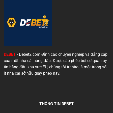
Pháp
Hiệu
Quả
Từ
Debet
DEBET
- Debet2.com Đỉnh cao chuyên nghiệp và đẳng cấp
của một nhà cái hàng đầu. Được cấp phép bởi cơ quan uy
tín hàng đầu khu vực EU, chúng tôi tự hào là một trong số
ít nhà cái sở hữu giấy phép này.
THÔNG TIN DEBET