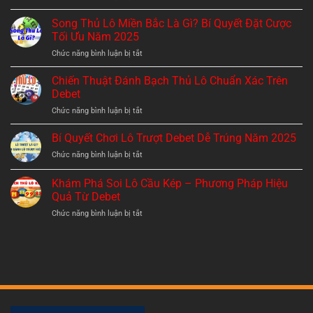
Chiến
Và
Gia
Lược
Song Thủ Lô Miền Bắc Là Gì? Bí Quyết Đặt Cược
Quy
Dễ
Nuôi
Tắc
Tối Ưu Năm 2025
Hiểu
Lô
Chuẩn
Nhất
ở
Chức năng bình luận bị tắt
Kép
Nhất
Song
Khung
Từ
Thủ
Chiến Thuật Đánh Bạch Thủ Lô Chuẩn Xác Trên
3
Giới
Lô
Ngày
Debet
Cao
Miền
Hiệu
Thủ
ở
Chức năng bình luận bị tắt
Bắc
Quả
Chiến
Là
Nhất
Thuật
Bí Quyết Chơi Lô Trượt Debet Dễ Trúng Năm 2025
Gì?
Trên
Đánh
Bí
Debet
ở
Chức năng bình luận bị tắt
Bạch
Quyết
Bí
Thủ
Đặt
Quyết
Khám Phá Soi Lô Cầu Kép – Phương Pháp Hiệu
Lô
Cược
Chơi
Chuẩn
Quả Từ Debet
Tối
Lô
Xác
Ưu
ở
Chức năng bình luận bị tắt
Trượt
Trên
Năm
Khám
Debet
Debet
2025
Phá
Dễ
Soi
Trúng
Lô
Năm
Cầu
2025
Kép
–
Phương