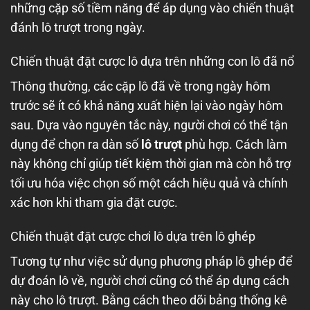
những cặp số tiềm năng để áp dụng vào chiến thuật
đánh lô trượt trong ngày.
Chiến thuật đặt cược lô dựa trên những con lô đã nổ
Thông thường, các cặp lô đã về trong ngày hôm
trước sẽ ít có khả năng xuất hiện lại vào ngày hôm
sau. Dựa vào nguyên tắc này, người chơi có thể tận
dụng để chọn ra dàn số
lô trượt
phù hợp. Cách làm
này không chỉ giúp tiết kiệm thời gian mà còn hỗ trợ
tối ưu hóa việc chọn số một cách hiệu quả và chính
xác hơn khi tham gia đặt cược.
Chiến thuật đặt cược chơi lô dựa trên lô ghép
Tương tự như việc sử dụng phương pháp lô ghép để
dự đoán lô về, người chơi cũng có thể áp dụng cách
này cho lô trượt. Bằng cách theo dõi bảng thống kê