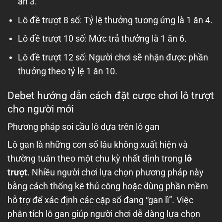
ăn 3.
Lô đề trượt 8 số: Tỷ lệ thưởng tương ứng là 1 ăn 4.
Lô đề trượt 10 số: Mức trả thưởng là 1 ăn 6.
Lô đề trượt 12 số: Người chơi sẽ nhận được phần
thưởng theo tỷ lệ 1 ăn 10.
Debet hướng dẫn cách đặt cược chơi lô trượt
cho người mới
Phương pháp soi cầu lô dựa trên lô gan
Lô gan là những con số lâu không xuất hiện và
thường tuân theo một chu kỳ nhất định trong
lô
trượt
. Nhiều người chơi lựa chọn phương pháp này
bằng cách thống kê thủ công hoặc dùng phần mềm
hỗ trợ để xác định các cặp số đang “gan lì”. Việc
phân tích lô gan giúp người chơi dễ dàng lựa chọn