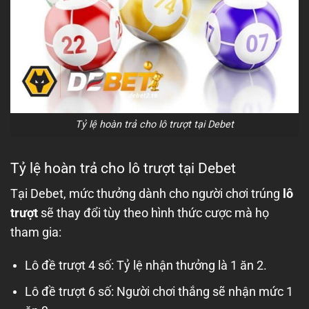
Tỷ lệ hoàn trả cho lô trượt tại Debet
Tỷ lệ hoàn trả cho lô trượt tại Debet
Tại Debet, mức thưởng dành cho người chơi trúng
lô
trượt
sẽ thay đổi tùy theo hình thức cược mà họ
tham gia:
Lô đề trượt 4 số: Tỷ lệ nhận thưởng là 1 ăn 2.
Lô đề trượt 6 số: Người chơi thắng sẽ nhận mức 1