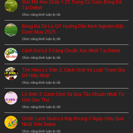
Giải Mã Kèo Chấp 1.25 Trong Cá Cược Bóng Đá
Tại Debet
ở
Chức năng bình luận bị tắt
Giải
Mã
Bóng Đá Cỏ Là Gì? Hướng Dẫn Kinh Nghiệm Đặt
Kèo
Cược Mùa 2025
Chấp
ở
Chức năng bình luận bị tắt
1.25
Bóng
Trong
Đá
Cách Soi Lô 3 Càng Chuẩn Xác Nhất Tại Debet
Cá
Cỏ
Cược
ở
Chức năng bình luận bị tắt
Là
Bóng
Cách
Gì?
Đá
Soi
Tìm Hiểu Lô Xiên 2: Cách Chơi Và Luật Tham Gia
Hướng
Tại
Lô
Dẫn
Dễ Hiểu Nhất
Debet
3
Kinh
ở
Chức năng bình luận bị tắt
Càng
Nghiệm
Tìm
Chuẩn
Đặt
Hiểu
Xác
Lô Xiên 3: Cách Chơi Và Quy Tắc Chuẩn Nhất Từ
Cược
Lô
Nhất
Giới Cao Thủ
Mùa
Xiên
Tại
2025
ở
Chức năng bình luận bị tắt
2:
Debet
Lô
Cách
Xiên
Chiến Lược Nuôi Lô Kép Khung 3 Ngày Hiệu Quả
Chơi
3:
Và
Nhất Trên Debet
Cách
Luật
ở
Chức năng bình luận bị tắt
Chơi
Tham