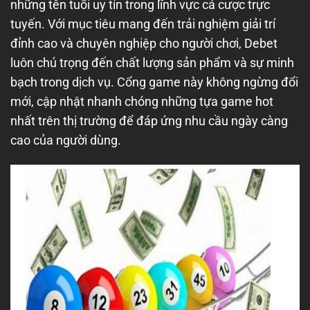
những tên tuổi uy tín trong lĩnh vực cá cược trực
tuyến. Với mục tiêu mang đến trải nghiệm giải trí
đỉnh cao và chuyên nghiệp cho người chơi, Debet
luôn chú trọng đến chất lượng sản phẩm và sự minh
bạch trong dịch vụ. Cổng game này không ngừng đổi
mới, cập nhật nhanh chóng những tựa game hot
nhất trên thị trường để đáp ứng nhu cầu ngày càng
cao của người dùng.