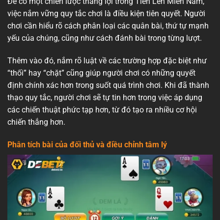
Để có một chiến lược thắng lợi trong Tiến Lên Miền Nam,
việc nắm vững quy tắc chơi là điều kiện tiên quyết. Người
chơi cần hiểu rõ cách phân loại các quân bài, thứ tự mạnh
yếu của chúng, cũng như cách đánh bài trong từng lượt.
Thêm vào đó, nắm rõ luật về các trường hợp đặc biệt như
“thối” hay “chặt” cũng giúp người chơi có những quyết
định chính xác hơn trong suốt quá trình chơi. Khi đã thành
thạo quy tắc, người chơi sẽ tự tin hơn trong việc áp dụng
các chiến thuật phức tạp hơn, từ đó tạo ra nhiều cơ hội
chiến thắng hơn.
Phân tích bài của đối thủ và điều chỉnh tâm lý