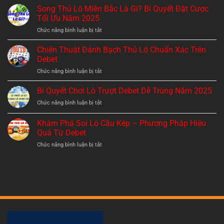
Gia
Lược
Song Thủ Lô Miền Bắc Là Gì? Bí Quyết Đặt Cược
Quy
Dễ
Nuôi
Tắc
Tối Ưu Năm 2025
Hiểu
Lô
Chuẩn
Nhất
ở
Chức năng bình luận bị tắt
Kép
Nhất
Song
Khung
Từ
Thủ
Chiến Thuật Đánh Bạch Thủ Lô Chuẩn Xác Trên
3
Giới
Lô
Ngày
Debet
Cao
Miền
Hiệu
Thủ
ở
Chức năng bình luận bị tắt
Bắc
Quả
Chiến
Là
Nhất
Thuật
Bí Quyết Chơi Lô Trượt Debet Dễ Trúng Năm 2025
Gì?
Trên
Đánh
Bí
Debet
ở
Chức năng bình luận bị tắt
Bạch
Quyết
Bí
Thủ
Đặt
Quyết
Khám Phá Soi Lô Cầu Kép – Phương Pháp Hiệu
Lô
Cược
Chơi
Chuẩn
Quả Từ Debet
Tối
Lô
Xác
Ưu
ở
Chức năng bình luận bị tắt
Trượt
Trên
Năm
Khám
Debet
Debet
2025
Phá
Dễ
Soi
Trúng
Lô
Năm
Cầu
2025
Kép
–
Phương
Pháp