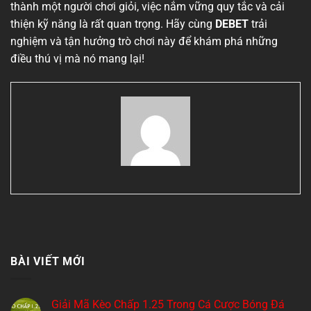
thành một người chơi giỏi, việc nắm vững quy tắc và cải
thiện kỹ năng là rất quan trọng. Hãy cùng
DEBET
trải
nghiệm và tận hưởng trò chơi này để khám phá những
điều thú vị mà nó mang lại!
BÀI VIẾT MỚI
Giải Mã Kèo Chấp 1.25 Trong Cá Cược Bóng Đá