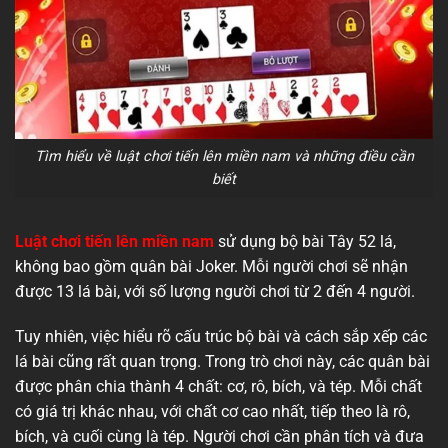
Tìm hiểu về luật chơi tiến lên miền nam và những điều cần
biết
Luật chơi tiến lên miền nam
sử dụng bộ bài Tây 52 lá,
không bao gồm quân bài Joker. Mỗi người chơi sẽ nhận
được 13 lá bài, với số lượng người chơi từ 2 đến 4 người.
Tuy nhiên, việc hiểu rõ cấu trúc bộ bài và cách sắp xếp các
lá bài cũng rất quan trọng. Trong trò chơi này, các quân bài
được phân chia thành 4 chất: cơ, rô, bích, và tép. Mỗi chất
có giá trị khác nhau, với chất cơ cao nhất, tiếp theo là rô,
bích, và cuối cùng là tép. Người chơi cần phân tích và đưa