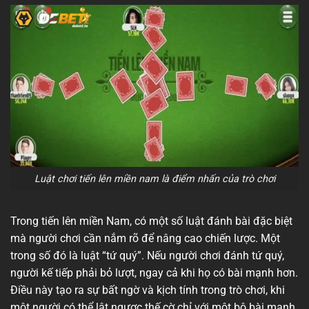
Luật chơi tiến lên miền nam là điểm nhấn của trò chơi
Trong tiến lên miền Nam, có một số luật đánh bài đặc biệt
mà người chơi cần nắm rõ để nâng cao chiến lược. Một
trong số đó là luật “tứ quý”. Nếu người chơi đánh tứ quý,
người kế tiếp phải bỏ lượt, ngay cả khi họ có bài mạnh hơn.
Điều này tạo ra sự bất ngờ và kịch tính trong trò chơi, khi
một người có thể lật ngược thế cờ chỉ với một bộ bài mạnh.