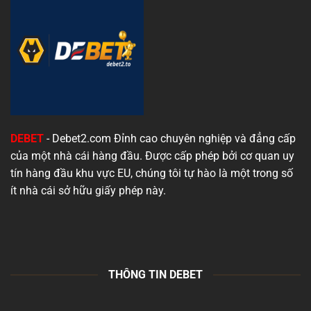
Hiệu
Quả
Từ
Debet
DEBET
- Debet2.com Đỉnh cao chuyên nghiệp và đẳng cấp
của một nhà cái hàng đầu. Được cấp phép bởi cơ quan uy
tín hàng đầu khu vực EU, chúng tôi tự hào là một trong số
ít nhà cái sở hữu giấy phép này.
THÔNG TIN DEBET